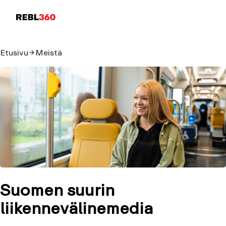
Etusivu
Meistä
Suomen suurin
liikennevälinemedia