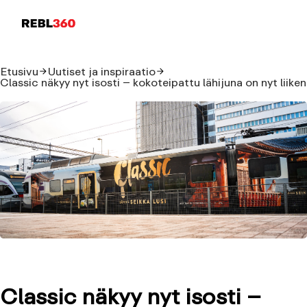
Etusivu
Uutiset ja inspiraatio
Classic näkyy nyt isosti – kokoteipattu lähijuna on nyt liike
Classic näkyy nyt isosti –