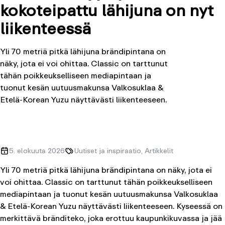
kokoteipattu lähijuna on nyt
liikenteessä
Yli 70 metriä pitkä lähijuna brändipintana on
näky, jota ei voi ohittaa. Classic on tarttunut
tähän poikkeukselliseen mediapintaan ja
tuonut kesän uutuusmakunsa Valkosuklaa &
Etelä-Korean Yuzu näyttävästi liikenteeseen.
5. elokuuta 2026
Uutiset ja inspiraatio, Artikkelit
Yli 70 metriä pitkä lähijuna brändipintana on näky, jota ei
voi ohittaa. Classic on tarttunut tähän poikkeukselliseen
mediapintaan ja tuonut kesän uutuusmakunsa Valkosuklaa
& Etelä-Korean Yuzu näyttävästi liikenteeseen. Kyseessä on
merkittävä bränditeko, joka erottuu kaupunkikuvassa ja jää