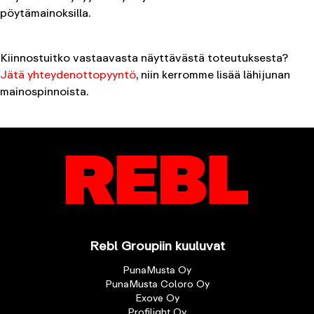
pöytämainoksilla.
Kiinnostuitko vastaavasta näyttävästä toteutuksesta?
Jätä yhteydenottopyyntö
, niin kerromme lisää lähijunan
mainospinnoista.
Rebl Groupiin kuuluvat
PunaMusta Oy
PunaMusta Coloro Oy
Exove Oy
Profilight Oy